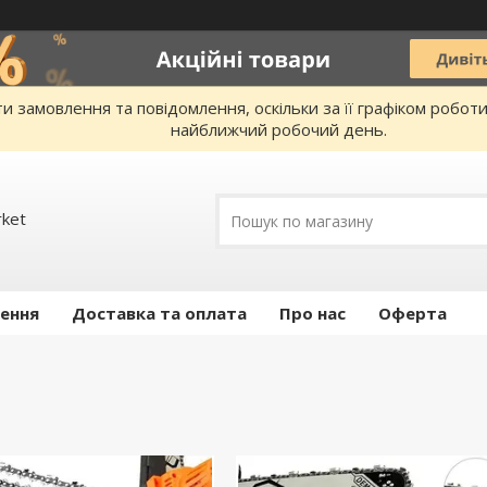
 замовлення та повідомлення, оскільки за її графіком робот
найближчий робочий день.
rket
ення
Доставка та оплата
Про нас
Оферта