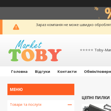
Зараз компанія не може швидко обробляти
⭐️⭐️⭐️⭐️⭐️ Toby-Ma
Головна
Відгуки
Контакти
Обмін/поверн
ЦЕПНІ ПИЛКИ
Товари та послуги