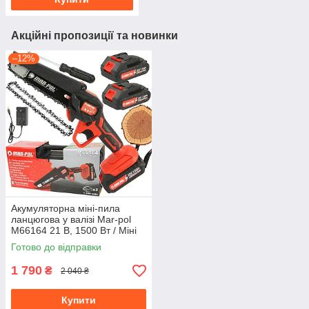
Акційні пропозиції та новинки
–12%
Акумуляторна міні-пила
ланцюгова у валізі Mar-pol
M66164 21 В, 1500 Вт / Міні
пила з акумулятором
Готово до відправки
1 790
₴
2 040 ₴
Купити