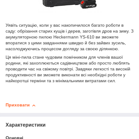
Уявіть ситуацію, коли у вас накопичилося багато роботи в
саду: обрізання старих кущів і дерев, заготівля дров на зиму. З
акумуляторною пилою Heckermann YS-610 ви зможете
впоратися з цими завданнями швидко й без зайвих зусиль,
насолоджуючись процесом догляду за своєю ділянкою.
Ця міні-пила стане чудовим помічником для членів вашої
родини, які захоплюються садівництвом або просто люблять
проводити час на свіжому повітрі. Завдяки легкості та високій
продуктивності ви зможете виконати всі необхідні роботи у
найкоротші терміни та з мінімальними витратами сил.
Приховати
Характеристики
Основні