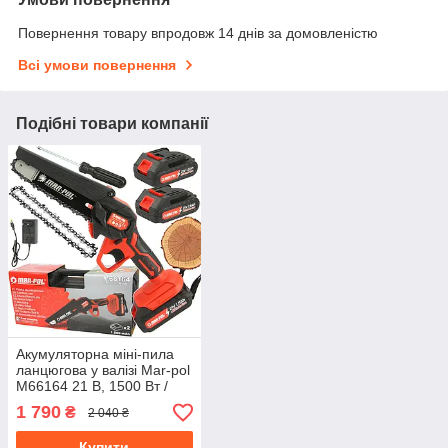
Повернення товару впродовж 14 днів за домовленістю
Всі умови повернення
Подібні товари компанії
Акумуляторна міні-пила
ланцюгова у валізі Mar-pol
M66164 21 В, 1500 Вт /
Міні пила з акумулятором
1 790
₴
2 040 ₴
Купити