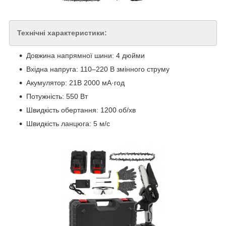
Технічні характеристики:
Довжина напрямної шини: 4 дюйми
Вхідна напруга: 110–220 В змінного струму
Акумулятор: 21В 2000 мА·год
Потужність: 550 Вт
Швидкість обертання: 1200 об/хв
Швидкість ланцюга: 5 м/с