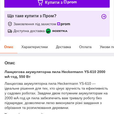
Купити з
Що таке купити з Пром?
Замовлення під захистом
Доступна доставка
Опис
Характеристики
Доставка
Оплата
Умови п
Опис
Ланцюгова акумуляторна пила Heckermann YS-610 2000
мА·год, 550 Вт
Ланцюгова акумуляторна пила Heckermann YS-610 —
ідеальне рішення для тих, хто цінує зручність та ефективність
у садових роботах. Завдяки двом потужним акумуляторам на
2000 мА·год ця пила забезпечить вам тривалу роботу без
підзарядки, дозволяючи легко виконувати різні завдання з
обрізання та розпилювання деревини.