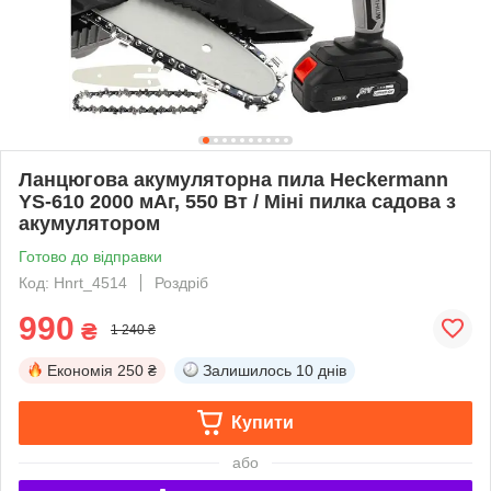
Ланцюгова акумуляторна пила Heckermann
YS-610 2000 мАг, 550 Вт / Міні пилка садова з
акумулятором
Готово до відправки
Код: Hnrt_4514
Роздріб
990
₴
1 240 ₴
Економія
250 ₴
Залишилось
10 днів
Купити
або