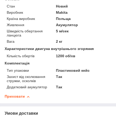
Стан
Новий
Виробник
Makita
Країна виробник
Польща
Живлення
Акумулятор
Швидкість обертання
5 м/сек
ланцюга
Вага
2 кг
Характеристики двигуна внутрішнього згоряння
Кількість обертів
1200 об/хв
Комплектація
Тип упаковки
Пластиковий кейс
Захист від сколювання
Так
стружки, осколків
Додатковий акумулятор
Так
Приховати
Умови доставки