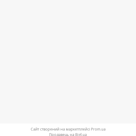
Сайт створений на маркетплейсі
Prom.ua
Продавець на Bigl.ua