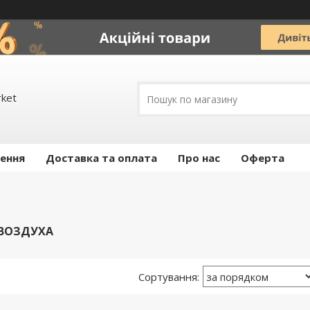
rket
ення
Доставка та оплата
Про нас
Оферта
ВОЗДУХА