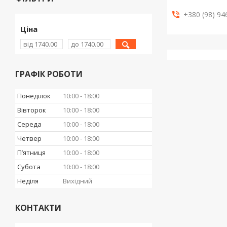
+380 (98) 94
Ціна
ГРАФІК РОБОТИ
Понеділок
10:00
18:00
Вівторок
10:00
18:00
Середа
10:00
18:00
Четвер
10:00
18:00
Пʼятниця
10:00
18:00
Субота
10:00
18:00
Неділя
Вихідний
КОНТАКТИ