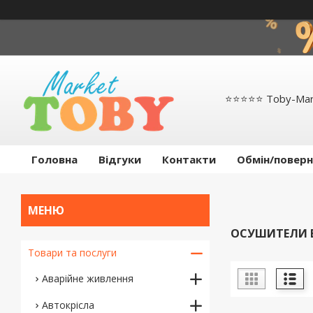
⭐️⭐️⭐️⭐️⭐️ Toby-Ma
Головна
Відгуки
Контакти
Обмін/поверн
ОСУШИТЕЛИ 
Товари та послуги
Аварійне живлення
Автокрісла