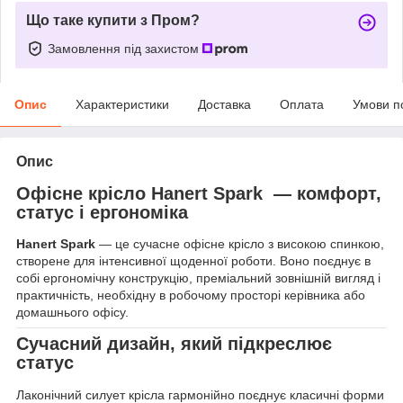
Що таке купити з Пром?
Замовлення під захистом
Опис
Характеристики
Доставка
Оплата
Умови п
Опис
Офісне крісло Hanert Spark — комфорт,
статус і ергономіка
Hanert Spark
— це сучасне офісне крісло з високою спинкою,
створене для інтенсивної щоденної роботи. Воно поєднує в
собі ергономічну конструкцію, преміальний зовнішній вигляд і
практичність, необхідну в робочому просторі керівника або
домашнього офісу.
Сучасний дизайн, який підкреслює
статус
Лаконічний силует крісла гармонійно поєднує класичні форми