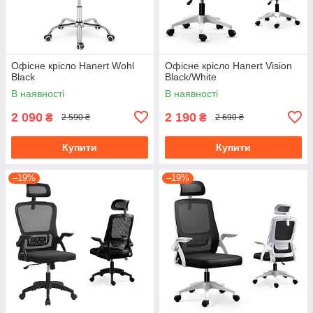
Офісне крісло Hanert Wohl
Офісне крісло Hanert Vision
Black
Black/White
В наявності
В наявності
2 090
2 190
₴
₴
2 590 ₴
2 690 ₴
Купити
Купити
–19%
–19%