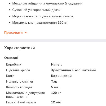
Механізм гойдання з можливістю блокування
Сучасний універсальний дизайн
Міцна основа та подвійні гумові колеса
Максимальне навантаження 120 кг
Приховати
Характеристики
Основні
Виробник
Hanert
Підстава крісла
Хрестовина з коліщатками
Колір
Коричневий
Наявність спинки
Так
Кількість коліщат
5 шт.
Максимально допустиме
120 кг
навантаження
Гарантійний термін
12 міс