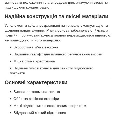
змінювати положення тіла впродовж дня, знижуючи втому та
підвищуючи концентрацію.
Надійна конструкція та якісні матеріали
Усі елементи крісла розраховані на тривалу експлуатацію та
щоденні навантаження. Міцна основа забезпечує стійкість, а
подвійні прогумовані колеса плавно переміщаються підлогою,
не пошкоджуючи його поверхню.
Зносостійка м'яка екокожа
Надійний газліфт для плавного регулювання висоти
Міцна стійка хрестовина
Подвійні гумові колеса для захисту підлогового
покриття
Основні характеристики
Висока ергономічна спинка
Оббивка з якісної екошкіри
М'які підлокітники з екокожаним покриттям
Вбудований м'який підголівник