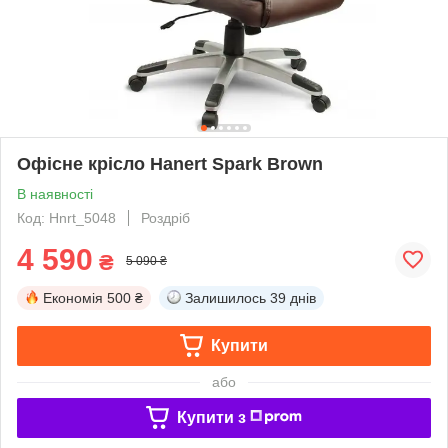
Офісне крісло Hanert Spark Brown
В наявності
Код: Hnrt_5048
Роздріб
4 590
₴
5 090 ₴
Економія
500 ₴
Залишилось
39 днів
Купити
або
Купити з