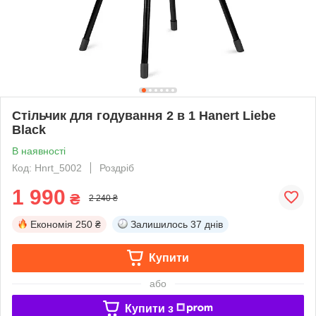
Стільчик для годування 2 в 1 Hanert Liebe
Black
В наявності
Код: Hnrt_5002
Роздріб
1 990
₴
2 240 ₴
Економія
250 ₴
Залишилось
37 днів
Купити
або
Купити з