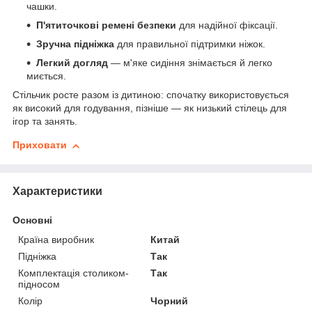
чашки.
П'ятиточкові ремені безпеки
для надійної фіксації.
Зручна підніжка
для правильної підтримки ніжок.
Легкий догляд
— м'яке сидіння знімається й легко
миється.
Стільчик росте разом із дитиною: спочатку використовується
як високий для годування, пізніше — як низький стілець для
ігор та занять.
Приховати
Характеристики
Основні
Країна виробник
Китай
Підніжка
Так
Комплектація столиком-
Так
підносом
Колір
Чорний