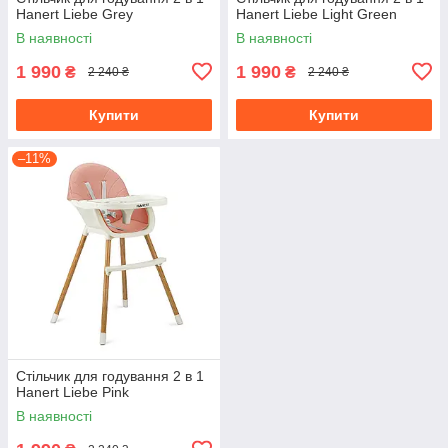
Hanert Liebe Grey
Hanert Liebe Light Green
В наявності
В наявності
1 990
1 990
₴
₴
2 240 ₴
2 240 ₴
Купити
Купити
–11%
Стільчик для годування 2 в 1
Hanert Liebe Pink
В наявності