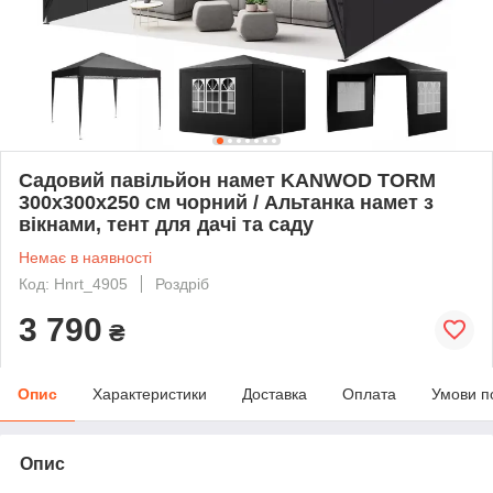
Садовий павільйон намет KANWOD TORM
300x300x250 см чорний / Альтанка намет з
вікнами, тент для дачі та саду
Немає в наявності
Код: Hnrt_4905
Роздріб
3 790
₴
Опис
Характеристики
Доставка
Оплата
Умови п
Опис