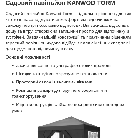
Садовий павільйон KANWOD TORM
Садовий павільйон Kanwod Torm — ідеальне рішення для тих,
хто хоче насолоджуватися комфортним відпочинком на
свіжому повітрі незалежно від погоди. Він захищає від сонця,
дощу та вітру, створюючи затишний простір для відпочинку й
зустрічей. Завдяки міцній конструкції та практичним рішенням
терасний павільйон чудово підійде як для сімейних свят, так і
для щоденного відпочинку в саду.
Основні можливості:
Захист від сонця та ультрафіолетових променів
Швидке та інтуїтивно зрозуміле встановлення
Просторий салон із великими вікнами
Компактні розміри для зручного зберігання й
транспортування
Міцна конструкція, стійка до несприятливих погодних
умов