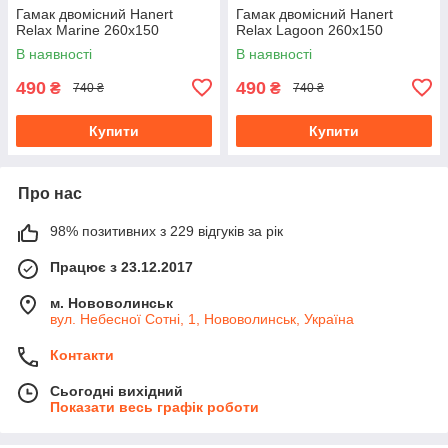
Гамак двомісний Hanert
Гамак двомісний Hanert
Relax Marine 260x150
Relax Lagoon 260x150
В наявності
В наявності
490
490
₴
₴
740 ₴
740 ₴
Купити
Купити
Про нас
98% позитивних з 229 відгуків за рік
Працює з 23.12.2017
м. Нововолинськ
вул. Небесної Сотні, 1, Нововолинськ, Україна
Контакти
Сьогодні вихідний
Показати весь графік роботи