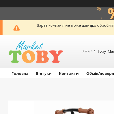
Зараз компанія не може швидко обробляти
⭐️⭐️⭐️⭐️⭐️ Toby-Ma
Головна
Відгуки
Контакти
Обмін/поверн