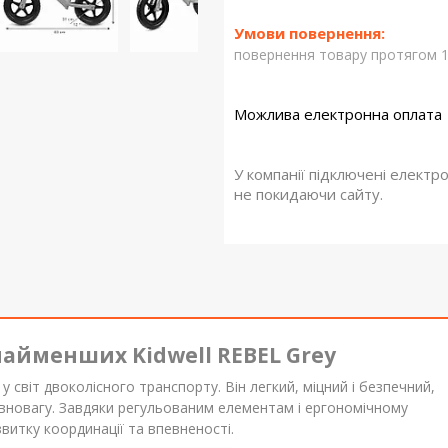
повернення товару протягом 1
У компанії підключені електр
не покидаючи сайту.
найменших Kidwell REBEL Grey
у світ двоколісного транспорту. Він легкий, міцний і безпечний,
рівновагу. Завдяки регульованим елементам і ергономічному
звитку координації та впевненості.