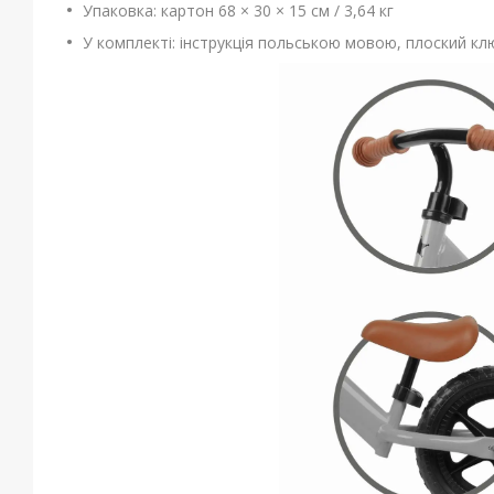
Упаковка: картон 68 × 30 × 15 см / 3,64 кг
У комплекті: інструкція польською мовою, плоский к