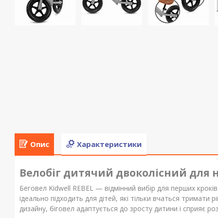
Опис
Характеристики
Велобіг дитячий двоколісний для 
Беговел Kidwell REBEL — відмінний вибір для перших кроків 
ідеально підходить для дітей, які тільки вчаться тримати 
дизайну, біговел адаптується до зросту дитини і сприяє ро