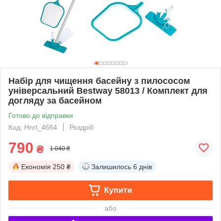
Набір для чищення басейну з пилососом
універсальний Bestway 58013 / Комплект для
догляду за басейном
Готово до відправки
Код: Hnrt_4664
Роздріб
790
₴
1 040 ₴
Економія
250 ₴
Залишилось
6 днів
Купити
або