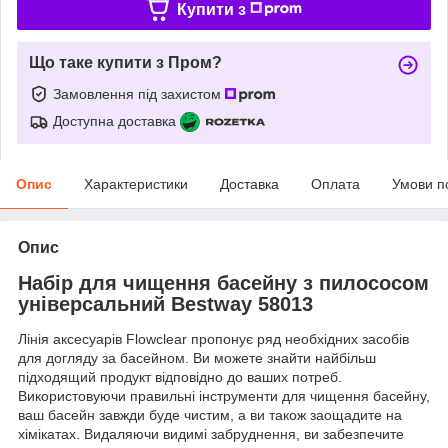
Купити з
Що таке купити з Пром?
Замовлення під захистом
Доступна доставка
Опис
Характеристики
Доставка
Оплата
Умови п
Опис
Набір для чищення басейну з пилососом
універсальний Bestway 58013
Лінія аксесуарів Flowclear пропонує ряд необхідних засобів
для догляду за басейном. Ви можете знайти найбільш
підходящий продукт відповідно до ваших потреб.
Використовуючи правильні інструменти для чищення басейну,
ваш басейн завжди буде чистим, а ви також заощадите на
хімікатах. Видаляючи видимі забруднення, ви забезпечите