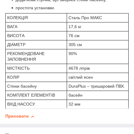
простота установки.
КОЛЕКЦІЯ
Сталь Про МАКС
ВАГА
17,6 кг
ВИСОТА
76 см
ДІАМЕТР
305 см
РЕКОМЕНДОВАНЕ
90%
ЗАПОВНЕННЯ
МІСТКІСТЬ
4678 літрів
КОЛІР
світлий ясен
Стінки басейну
DuraPlus – тришаровий ПВХ.
КОМПЛЕКТ ЕЛЕМЕНТІВ
басейн
ВХІД НАСОСУ
32 мм
Приховати