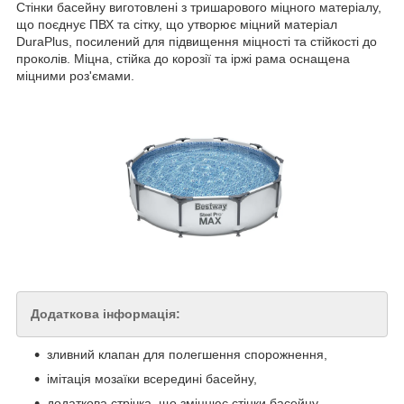
Стінки басейну виготовлені з тришарового міцного матеріалу,
що поєднує ПВХ та сітку, що утворює міцний матеріал
DuraPlus, посилений для підвищення міцності та стійкості до
проколів. Міцна, стійка до корозії та іржі рама оснащена
міцними роз'ємами.
Додаткова інформація:
зливний клапан для полегшення спорожнення,
імітація мозаїки всередині басейну,
додаткова стрічка, що зміцнює стінки басейну,