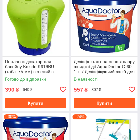
Поплавок-дозатор для
Дезінфектант на основі хлору
басейну Kokido K619BU
швидкої дії AquaDoctor C-60
(табл. 75 мм) зелений з
1 кг / Дезінфікуючий засіб для
термометром для
басейну
Готово до відправки
В наявності
хлорування басейнів
390
557
₴
₴
640 ₴
807 ₴
Купити
Купити
–30%
–24%