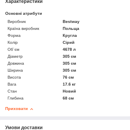
Характеристики
Основні атрибути
Виробник
Bestway
Країна виробник
Польща
Форма
Кругла
Колір
Сірий
Об`єм
4678 л
Діаметр
305 см
Довжина
305 см
Ширина
305 см
Висота
76 см
Вага
17.6 кг
Стан
Новий
Глибина
68 см
Приховати
Умови доставки