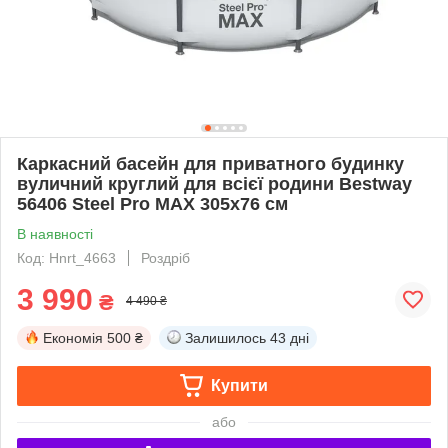
Каркасний басейн для приватного будинку
вуличний круглий для всієї родини Bestway
56406 Steel Pro MAX 305x76 см
В наявності
Код: Hnrt_4663
Роздріб
3 990
₴
4 490 ₴
Економія
500 ₴
Залишилось
43 дні
Купити
або