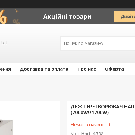
rket
ення
Доставка та оплата
Про нас
Оферта
ДБЖ ПЕРЕТВОРЮВАЧ НАПРУ
(2000VA/1200W)
Немає в наявності
Код:
Hnrt_4558