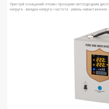
Пристрій оснащений чітким і прозорим світлодіодним диспл
напруга - вихідна напруга і частота - рівень навантаження -