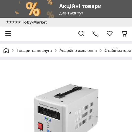
⭐️⭐️⭐️⭐️⭐️ Toby-Market
Товари та послуги
Аварійне живлення
Стабілізатори