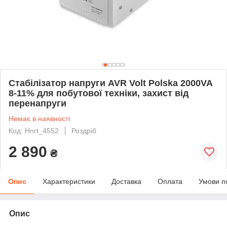
Стабілізатор напруги AVR Volt Polska 2000VA
8-11% для побутової техніки, захист від
перенапруги
Немає в наявності
Код: Hnrt_4552
Роздріб
2 890
₴
Опис
Характеристики
Доставка
Оплата
Умови п
Опис