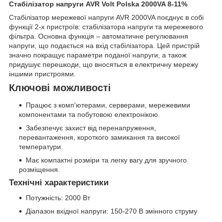
Стабілізатор напруги AVR Volt Polska 2000VA 8-11%
Стабілізатор мережевої напруги AVR 2000VA поєднує в собі
функції 2-х пристроїв: стабілізатора напруги та мережевого
фільтра. Основна функція – автоматичне регулювання
напруги, що подається на вхід стабілізатора. Цей пристрій
значно покращує параметри поданої напруги, а також
придушує перешкоди, що вносяться в електричну мережу
іншими пристроями.
Ключові можливості
Працює з комп'ютерами, серверами, мережевими
компонентами та побутовою електронікою.
Забезпечує захист від перенапруження,
перевантаження, короткого замикання та високої
температури.
Має компактні розміри та легку вагу для зручного
розміщення.
Технічні характеристики
Потужність: 2000 Вт
Діапазон вхідної напруги: 150-270 В змінного струму