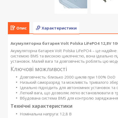
Опис
Характеристики
Акумуляторна батарея Volt Polska LiFePO4 12,8V 10
Акумуляторна батарея Volt Polska LiFePO4 – це надійн
системою BMS та високою циклічністю, вона ідеально пі
установок. Малий вага та довговічність роблять цю моде
Ключові можливості
Довговічність: близько 2000 циклів при 100% DoD
Низький саморазряд та можливість тривалого збер
Ідеально підходить для автономних установок та 
Легкий вага, що дозволяє легко встановлювати в т
Вбудована система BMS для контролю заряджання
Технічні характеристики
Номінальна напруга: 12,8 В