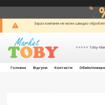
Зараз компанія не може швидко обробляти
⭐️⭐️⭐️⭐️⭐️ Toby-Ma
Головна
Відгуки
Контакти
Обмін/поверн