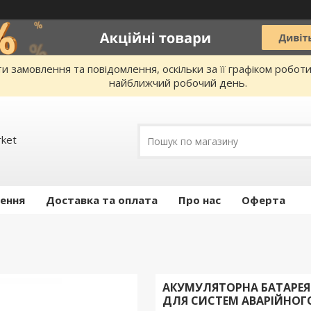
 замовлення та повідомлення, оскільки за її графіком робот
найближчий робочий день.
rket
ення
Доставка та оплата
Про нас
Оферта
АКУМУЛЯТОРНА БАТАРЕЯ VO
ДЛЯ СИСТЕМ АВАРІЙНОГО