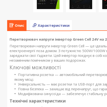
Опис
Характеристики
Перетворювач напруги інвертор Green Cell 24V на
Перетворювач напруги інвертор Green Cell — це ідеаль
електроенергії поза домом. З потужністю 500W/1000W 
заряджати свої ґаджети. Цей інвертор поєднує в собі ко
незамінним помічником у ваших подорожах.
Ключові можливості
Портативна розетка — автомобільний перетворюв
якому місці.
Універсальність — має розетки та USB-порт для за
Повна безпека — захищає від перенапруг, що гара
Модифікована синусоїда — забезпечує стабільну ро
Технічні характеристики