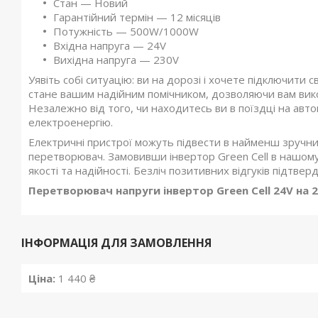
Стан — Новий
Гарантійний термін — 12 місяців
Потужність — 500W/1000W
Вхідна напруга — 24V
Вихідна напруга — 230V
Уявіть собі ситуацію: ви на дорозі і хочете підключити
стане вашим надійним помічником, дозволяючи вам вико
Незалежно від того, чи находитесь ви в поїздці на авто
електроенергію.
Електричні пристрої можуть підвести в найменш зручний
перетворювач. Замовивши інвертор Green Cell в нашому 
якості та надійності. Безліч позитивних відгуків підтве
Перетворювач напруги інвертор Green Cell 24V на
ІНФОРМАЦІЯ ДЛЯ ЗАМОВЛЕННЯ
Ціна:
1 440 ₴