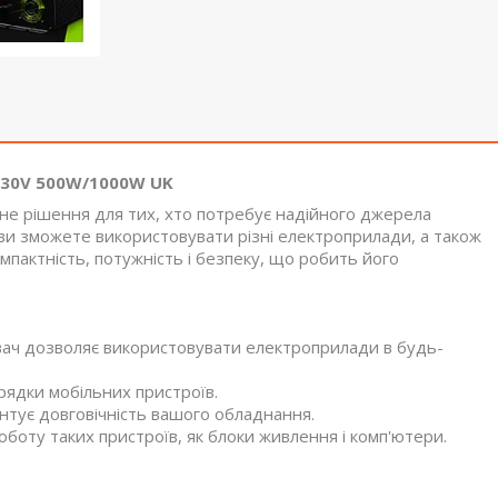
 230V 500W/1000W UK
не рішення для тих, хто потребує надійного джерела
ви зможете використовувати різні електроприлади, а також
мпактність, потужність і безпеку, що робить його
ач дозволяє використовувати електроприлади в будь-
рядки мобільних пристроїв.
нтує довговічність вашого обладнання.
боту таких пристроїв, як блоки живлення і комп'ютери.