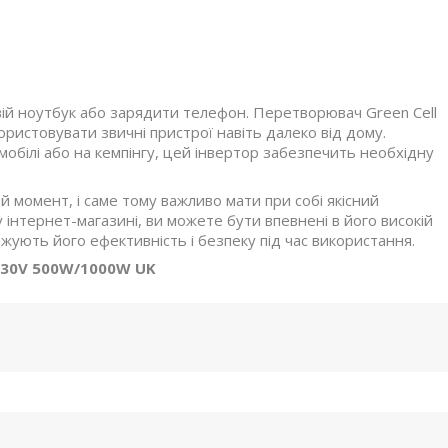
 свій ноутбук або зарядити телефон. Перетворювач Green Cell
ристовувати звичні пристрої навіть далеко від дому.
мобілі або на кемпінгу, цей інвертор забезпечить необхідну
 момент, і саме тому важливо мати при собі якісний
інтернет-магазині, ви можете бути впевнені в його високій
рджують його ефективність і безпеку під час використання.
 230V 500W/1000W UK