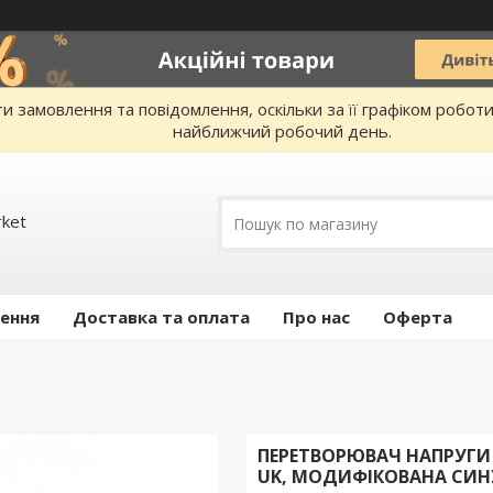
 замовлення та повідомлення, оскільки за її графіком робот
найближчий робочий день.
rket
ення
Доставка та оплата
Про нас
Оферта
ПЕРЕТВОРЮВАЧ НАПРУГИ І
UK, МОДИФІКОВАНА СИН