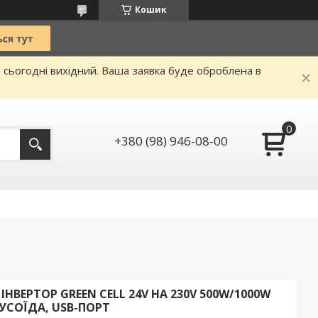
Кошик
и сьогодні вихідний. Ваша заявка буде оброблена в
+380 (98) 946-08-00
НВЕРТОР GREEN CELL 24V НА 230V 500W/1000W
УСОЇДА, USB-ПОРТ