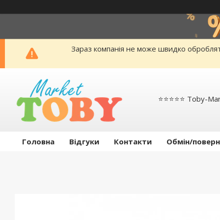
Зараз компанія не може швидко обробляти
⭐️⭐️⭐️⭐️⭐️ Toby-Ma
Головна
Відгуки
Контакти
Обмін/поверн