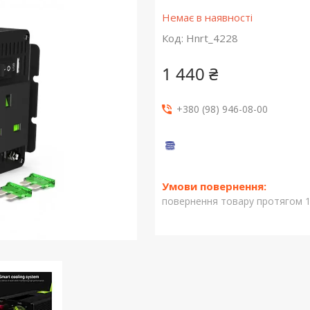
Немає в наявності
Код:
Hnrt_4228
1 440 ₴
+380 (98) 946-08-00
повернення товару протягом 1