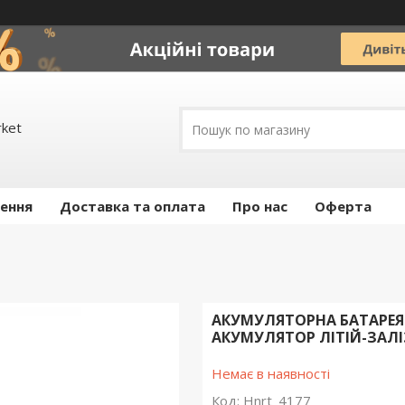
rket
ення
Доставка та оплата
Про нас
Оферта
АКУМУЛЯТОРНА БАТАРЕЯ VO
АКУМУЛЯТОР ЛІТІЙ-ЗА
Немає в наявності
Код:
Hnrt_4177