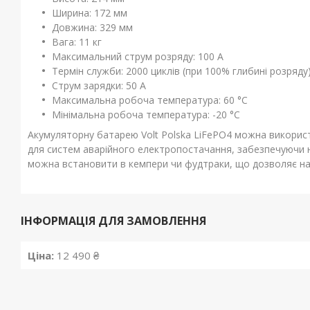
Ширина: 172 мм
Довжина: 329 мм
Вага: 11 кг
Максимальний струм розряду: 100 А
Термін служби: 2000 циклів (при 100% глибині розряду
Струм зарядки: 50 А
Максимальна робоча температура: 60 °C
Мінімальна робоча температура: -20 °C
Акумуляторну батарею Volt Polska LiFePO4 можна використо
для систем аварійного електропостачання, забезпечуючи на
можна встановити в кемпери чи фудтраки, що дозволяє н
ІНФОРМАЦІЯ ДЛЯ ЗАМОВЛЕННЯ
Ціна:
12 490 ₴