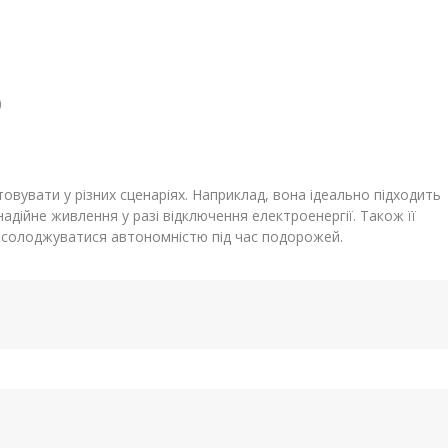
)
вувати у різних сценаріях. Наприклад, вона ідеально підходить
дійне живлення у разі відключення електроенергії. Також її
асолоджуватися автономністю під час подорожей.