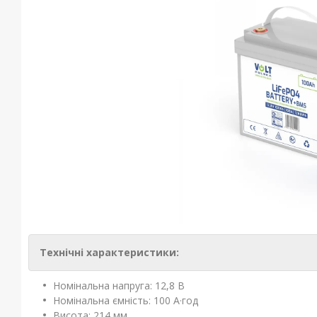
Технічні характеристики:
Номінальна напруга: 12,8 В
Номінальна ємність: 100 А·год
Висота: 214 мм